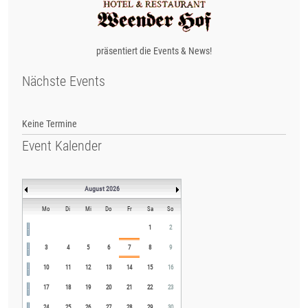
präsentiert die Events & News!
Nächste Events
Keine Termine
Event Kalender
August 2026
Mo
Di
Mi
Do
Fr
Sa
So
1
2
3
4
5
6
7
8
9
10
11
12
13
14
15
16
17
18
19
20
21
22
23
24
25
26
27
28
29
30