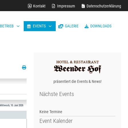
Kontakt
Impressum
Datenschutzerklärung
LBETRIEB
EVENTS
GALERIE
DOWNLOADS
präsentiert die Events & News!
Nächste Events
Mittwoch, 10. Juni 2026
Keine Termine
Event Kalender