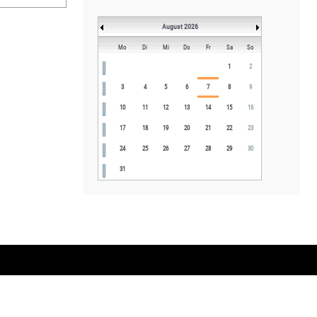
August 2026
Mo
Di
Mi
Do
Fr
Sa
So
1
2
3
4
5
6
7
8
9
10
11
12
13
14
15
16
17
18
19
20
21
22
23
24
25
26
27
28
29
30
31