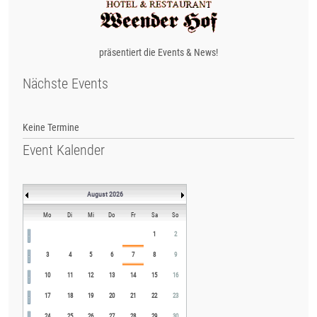
präsentiert die Events & News!
Nächste Events
Keine Termine
Event Kalender
August 2026
Mo
Di
Mi
Do
Fr
Sa
So
1
2
3
4
5
6
7
8
9
10
11
12
13
14
15
16
17
18
19
20
21
22
23
24
25
26
27
28
29
30