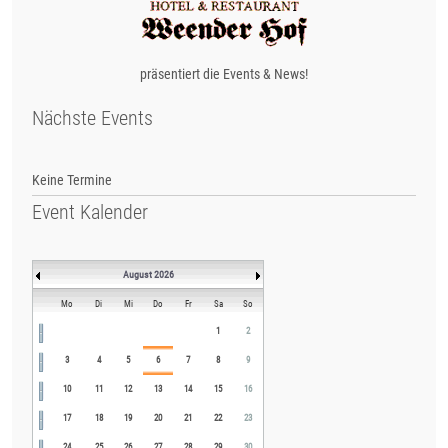
präsentiert die Events & News!
Nächste Events
Keine Termine
Event Kalender
August 2026
Mo
Di
Mi
Do
Fr
Sa
So
1
2
3
4
5
6
7
8
9
10
11
12
13
14
15
16
17
18
19
20
21
22
23
24
25
26
27
28
29
30