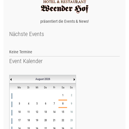
präsentiert die Events & News!
Nächste Events
Keine Termine
Event Kalender
August 2026
Mo
Di
Mi
Do
Fr
Sa
So
1
2
3
4
5
6
7
8
9
10
11
12
13
14
15
16
17
18
19
20
21
22
23
24
25
26
27
28
29
30