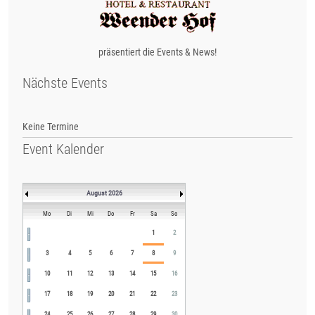
präsentiert die Events & News!
Nächste Events
Keine Termine
Event Kalender
August 2026
Mo
Di
Mi
Do
Fr
Sa
So
1
2
3
4
5
6
7
8
9
10
11
12
13
14
15
16
17
18
19
20
21
22
23
24
25
26
27
28
29
30