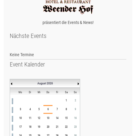
präsentiert die Events & News!
Nächste Events
Keine Termine
Event Kalender
August 2026
Mo
Di
Mi
Do
Fr
Sa
So
1
2
3
4
5
6
7
8
9
10
11
12
13
14
15
16
17
18
19
20
21
22
23
24
25
26
27
28
29
30