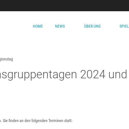
HOME
NEWS
ÜBER UNS
SPIE
gionstag
nsgruppentagen 2024 und
. Sie finden an den folgenden Terminen statt: