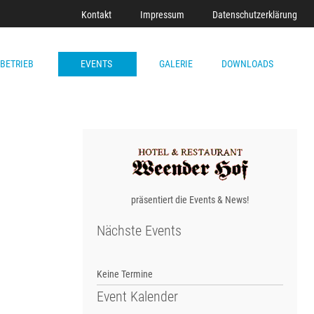
Kontakt
Impressum
Datenschutzerklärung
LBETRIEB
EVENTS
GALERIE
DOWNLOADS
präsentiert die Events & News!
Nächste Events
Keine Termine
Event Kalender