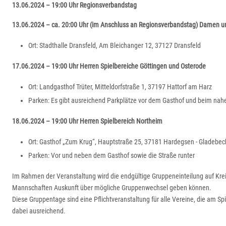
13.06.2024 – 19:00 Uhr Regionsverbandstag
13.06.2024 – ca. 20:00 Uhr (im Anschluss an Regionsverbandstag) Damen 
Ort: Stadthalle Dransfeld, Am Bleichanger 12, 37127 Dransfeld
17.06.2024 – 19:00 Uhr Herren Spielbereiche Göttingen und Osterode
Ort: Landgasthof Trüter, Mitteldorfstraße 1, 37197 Hattorf am Harz
Parken: Es gibt ausreichend Parkplätze vor dem Gasthof und beim n
18.06.2024 – 19:00 Uhr Herren Spielbereich Northeim
Ort: Gasthof „Zum Krug“, Hauptstraße 25, 37181 Hardegsen - Gladebec
Parken: Vor und neben dem Gasthof sowie die Straße runter
Im Rahmen der Veranstaltung wird die endgültige Gruppeneinteilung auf Krei
Mannschaften Auskunft über mögliche Gruppenwechsel geben können.
Diese Gruppentage sind eine Pflichtveranstaltung für alle Vereine, die am S
dabei ausreichend.