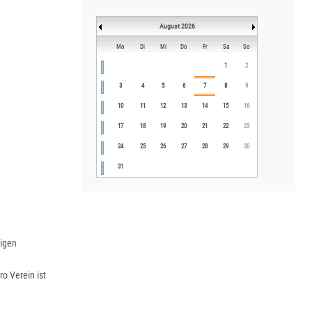
August 2026
Mo
Di
Mi
Do
Fr
Sa
So
1
2
3
4
5
6
7
8
9
10
11
12
13
14
15
16
17
18
19
20
21
22
23
24
25
26
27
28
29
30
31
ligen
o Verein ist