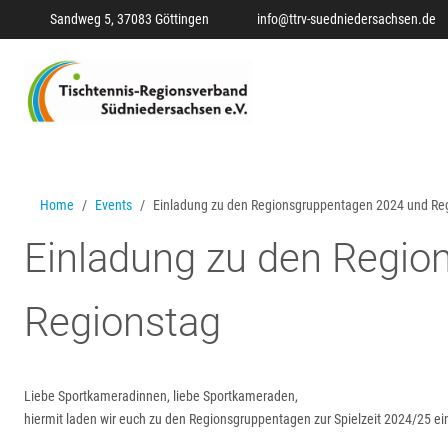
Sandweg 5, 37083 Göttingen
info@ttrv-suedniedersachsen.de
Home
Events
Einladung zu den Regionsgruppentagen 2024 und Re
Einladung zu den Regio
Regionstag
Liebe Sportkameradinnen, liebe Sportkameraden,
hiermit laden wir euch zu den Regionsgruppentagen zur Spielzeit 2024/25 ein