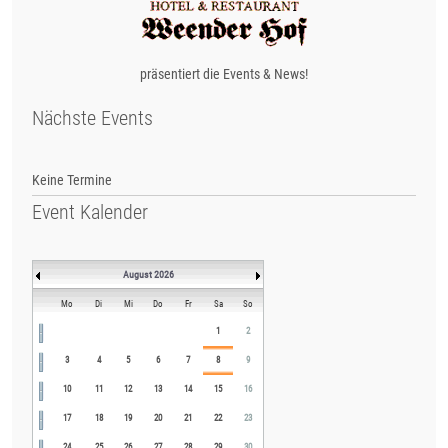
präsentiert die Events & News!
Nächste Events
Keine Termine
Event Kalender
August 2026
Mo
Di
Mi
Do
Fr
Sa
So
1
2
3
4
5
6
7
8
9
10
11
12
13
14
15
16
17
18
19
20
21
22
23
24
25
26
27
28
29
30