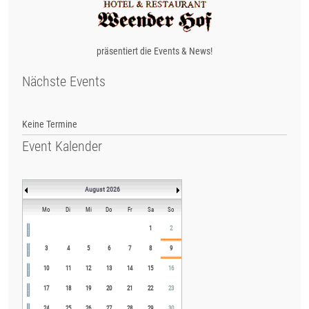
präsentiert die Events & News!
Nächste Events
Keine Termine
Event Kalender
August 2026
Mo
Di
Mi
Do
Fr
Sa
So
1
2
3
4
5
6
7
8
9
10
11
12
13
14
15
16
17
18
19
20
21
22
23
24
25
26
27
28
29
30