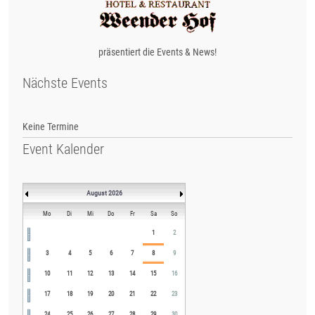
präsentiert die Events & News!
Nächste Events
Keine Termine
Event Kalender
August 2026
Mo
Di
Mi
Do
Fr
Sa
So
1
2
3
4
5
6
7
8
9
10
11
12
13
14
15
16
17
18
19
20
21
22
23
24
25
26
27
28
29
30