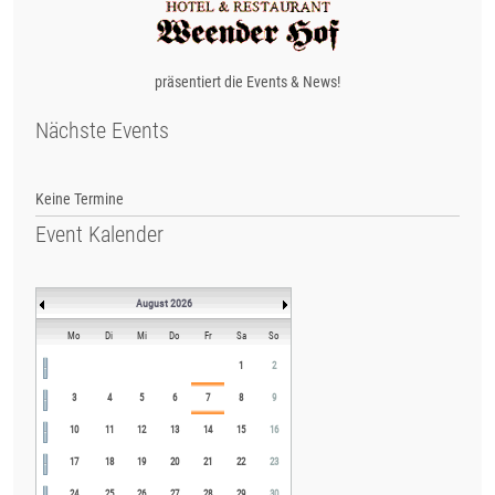
präsentiert die Events & News!
Nächste Events
Keine Termine
Event Kalender
August 2026
Mo
Di
Mi
Do
Fr
Sa
So
1
2
3
4
5
6
7
8
9
10
11
12
13
14
15
16
17
18
19
20
21
22
23
24
25
26
27
28
29
30