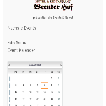
präsentiert die Events & News!
Nächste Events
Keine Termine
Event Kalender
August 2026
Mo
Di
Mi
Do
Fr
Sa
So
1
2
3
4
5
6
7
8
9
10
11
12
13
14
15
16
17
18
19
20
21
22
23
24
25
26
27
28
29
30