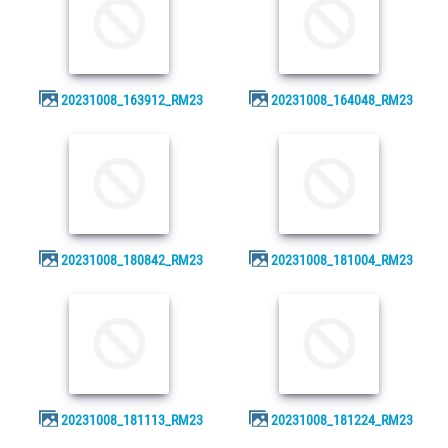
20231008_163912_RM23
20231008_164048_RM23
20231008_180842_RM23
20231008_181004_RM23
20231008_181113_RM23
20231008_181224_RM23