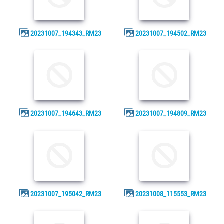
20231007_194343_RM23
20231007_194502_RM23
20231007_194643_RM23
20231007_194809_RM23
20231007_195042_RM23
20231008_115553_RM23