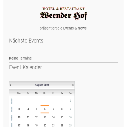
präsentiert die Events & News!
Nächste Events
Keine Termine
Event Kalender
August 2026
Mo
Di
Mi
Do
Fr
Sa
So
1
2
3
4
5
6
7
8
9
10
11
12
13
14
15
16
17
18
19
20
21
22
23