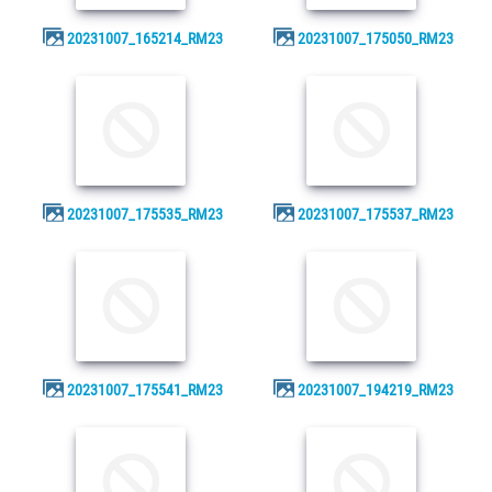
20231007_165214_RM23
20231007_175050_RM23
20231007_175535_RM23
20231007_175537_RM23
20231007_175541_RM23
20231007_194219_RM23