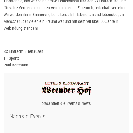
Tischtennis, das war seine große Leidenschaft und der SC Eintracht hat ihm
für seine Verdienste um den Verein die erste Ehrenmitgliedschaft verliehen.
Wir werden ihn in Erinnerung behalten: als hilfsbereiten und lebensklugen
Menschen, der vielen ein Freund war und mit dem wir über 50 Jahre in
Verbindung standen!
SC Eintracht Elliehausen
TT- Sparte
Paul Borrmann
präsentiert die Events & News!
Nächste Events