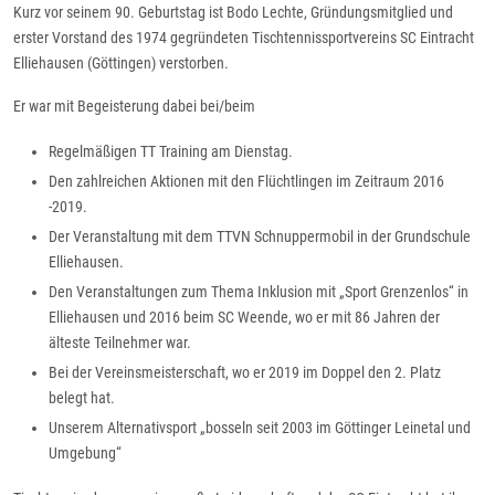
Kurz vor seinem 90. Geburtstag ist Bodo Lechte, Gründungsmitglied und
erster Vorstand des 1974 gegründeten Tischtennissportvereins SC Eintracht
Elliehausen (Göttingen) verstorben.
Er war mit Begeisterung dabei bei/beim
Regelmäßigen TT Training am Dienstag.
Den zahlreichen Aktionen mit den Flüchtlingen im Zeitraum 2016
-2019.
Der Veranstaltung mit dem TTVN Schnuppermobil in der Grundschule
Elliehausen.
Den Veranstaltungen zum Thema Inklusion mit „Sport Grenzenlos“ in
Elliehausen und 2016 beim SC Weende, wo er mit 86 Jahren der
älteste Teilnehmer war.
Bei der Vereinsmeisterschaft, wo er 2019 im Doppel den 2. Platz
belegt hat.
Unserem Alternativsport „bosseln seit 2003 im Göttinger Leinetal und
Umgebung“