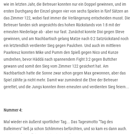
wie im letzten Jahr, die Betreuer konnten nur ein Doppel gewinnen, und im
ersten Durchgang der Einzel gingen vier von sechs Spielen in fünf Sätzen an
das Zimmer 122, wobei fast immer die Verlängerung entscheiden musst. Die
Betreuer fanden sich angesichts des hohen Rückstands von 1:8 mit der
erneuten Niederlage ab - aber nur fast. Zunächst konnte Dixi gegen Steve
gewinnen, und am Nachbartisch gelang Matze nach 0:2 Satzrückstand noch
ein letztendlich verdienter Sieg gegen Paulchen. Und auch im mittleren
Paarkreuz konnten Mike und Pumm den Spieß gegen Nico und Kunze
umdrehen, bevor Häddä nach spannendem Fight 3:2 gegen Buttcher
gewann und somit den Sieg vom Zimmer 122 gesichert hat. Am
Nachbartisch hatte die Sonne zwar schon gegen Max gewonnen, aber das
Spiel zählte ja nicht mehr. Damit war zumindest die Ehre der Betreuer
gerettet, und die Jungs konnten ihren erneuten und verdienten Sieg feiern...
Nummer 4:
Mal wieder ein äußerst sportlicher Tag... Das Tagesmotto "Tag des
Balleimers" ließ ja schon Schlimmes befürchten, und so kam es dann auch.