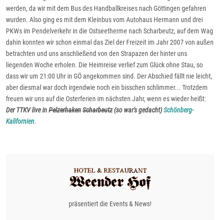
werden, da wir mit dem Bus des Handballkreises nach Göttingen gefahren
wurden. Also ging es mit dem Kleinbus vom Autohaus Hermann und drei
PKWs im Pendelverkehr in die Ostseetherme nach Scharbeutz, auf dem Wag
dahin konnten wir schon einmal das Ziel der Freizeit im Jahr 2007 von außen
betrachten und uns anschließend von den Strapazen der hinter uns
liegenden Woche erholen. Die Heimreise verlief zum Glück ohne Stau, so
dass wir um 21:00 Uhr in GÖ angekommen sind. Der Abschied fällt nie leicht,
aber diesmal war doch irgendwie noch ein bisschen schlimmer... Trotzdem
freuen wir uns auf die Osterferien im nächsten Jahr, wenn es wieder heißt:
Der TTKV live in
Pelzerhaken
Scharbeutz
(so war's gedacht)
Schönberg-
Kalifornien
.
präsentiert die Events & News!