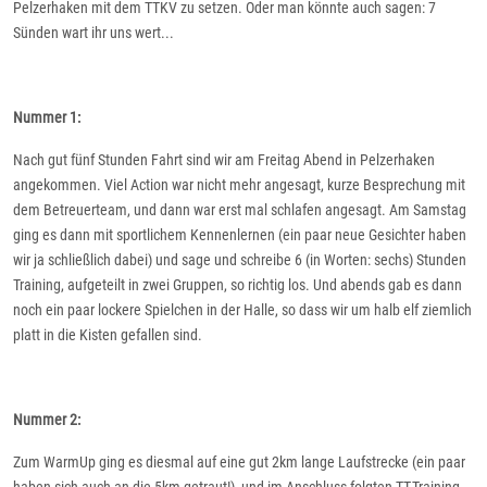
Pelzerhaken mit dem TTKV zu setzen. Oder man könnte auch sagen: 7
Sünden wart ihr uns wert...
Nummer 1:
Nach gut fünf Stunden Fahrt sind wir am Freitag Abend in Pelzerhaken
angekommen. Viel Action war nicht mehr angesagt, kurze Besprechung mit
dem Betreuerteam, und dann war erst mal schlafen angesagt. Am Samstag
ging es dann mit sportlichem Kennenlernen (ein paar neue Gesichter haben
wir ja schließlich dabei) und sage und schreibe 6 (in Worten: sechs) Stunden
Training, aufgeteilt in zwei Gruppen, so richtig los. Und abends gab es dann
noch ein paar lockere Spielchen in der Halle, so dass wir um halb elf ziemlich
platt in die Kisten gefallen sind.
Nummer 2:
Zum WarmUp ging es diesmal auf eine gut 2km lange Laufstrecke (ein paar