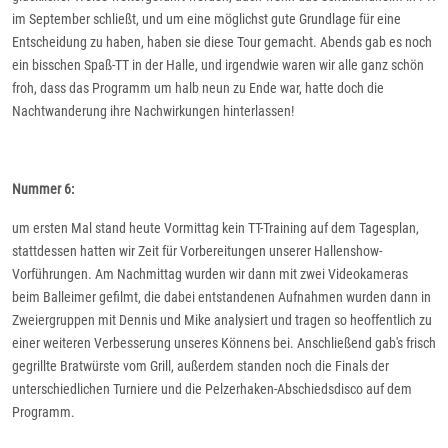
im September schließt, und um eine möglichst gute Grundlage für eine
Entscheidung zu haben, haben sie diese Tour gemacht. Abends gab es noch
ein bisschen Spaß-TT in der Halle, und irgendwie waren wir alle ganz schön
froh, dass das Programm um halb neun zu Ende war, hatte doch die
Nachtwanderung ihre Nachwirkungen hinterlassen!
Nummer 6:
um ersten Mal stand heute Vormittag kein TT-Training auf dem Tagesplan,
stattdessen hatten wir Zeit für Vorbereitungen unserer Hallenshow-
Vorführungen. Am Nachmittag wurden wir dann mit zwei Videokameras
beim Balleimer gefilmt, die dabei entstandenen Aufnahmen wurden dann in
Zweiergruppen mit Dennis und Mike analysiert und tragen so heoffentlich zu
einer weiteren Verbesserung unseres Könnens bei. Anschließend gab's frisch
gegrillte Bratwürste vom Grill, außerdem standen noch die Finals der
unterschiedlichen Turniere und die Pelzerhaken-Abschiedsdisco auf dem
Programm.